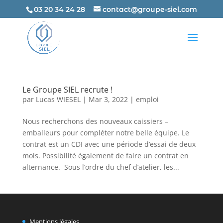
03 20 34 24 28
contact@groupe-siel.com
Le Groupe SIEL recrute !
par
Lucas WIESEL
|
Mar 3, 2022
|
emploi
Nous recherchons des nouveaux caissiers –
emballeurs pour compléter notre belle équipe. Le
contrat est un CDI avec une période d’essai de deux
mois. Possibilité également de faire un contrat en
alternance. Sous l’ordre du chef d’atelier, les...
Mentions légales